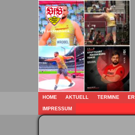
HOME
AKTUELL
TERMINE
ER
IMPRESSUM